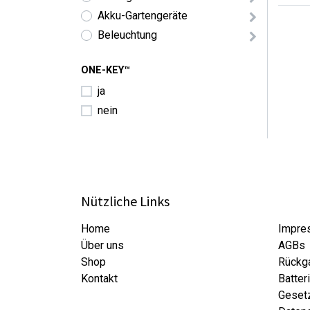
Akku-Gartengeräte
Beleuchtung
ONE-KEY™
ja
nein
Nützliche Links
Home
Impre
Über uns
AGBs
Shop
Rückg
Kontakt
Batter
Gesetz