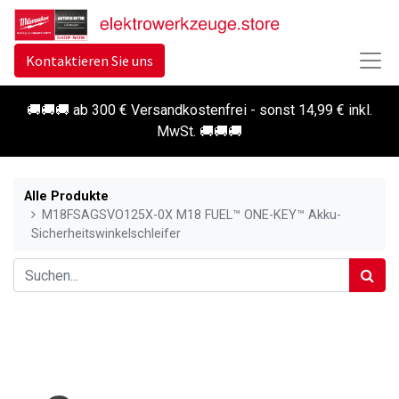
Kontaktieren Sie uns
🚚🚚🚚 ab 300 € Versandkostenfrei - sonst 14,99 € inkl.
MwSt. 🚚🚚🚚
Alle Produkte
M18FSAGSVO125X-0X M18 FUEL™ ONE-KEY™ Akku-
Sicherheitswinkelschleifer