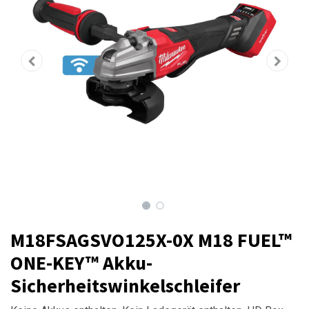
M18FSAGSVO125X-0X M18 FUEL™
ONE-KEY™ Akku-
Sicherheitswinkelschleifer