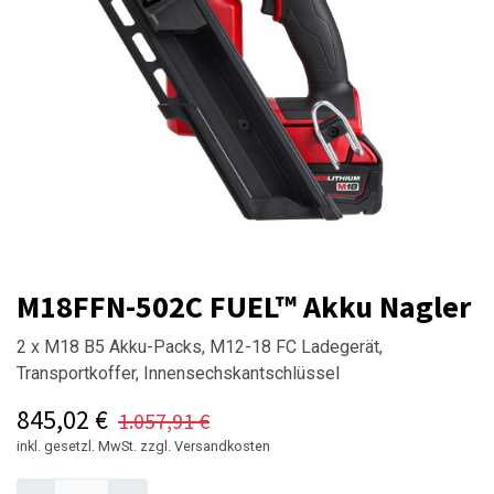
M18FFN-502C FUEL™ Akku Nagler
2 x M18 B5 Akku-Packs, M12-18 FC Ladegerät,
Transportkoffer, Innensechskantschlüssel
845,02
€
1.057,91
€
inkl. gesetzl. MwSt. zzgl. Versandkosten