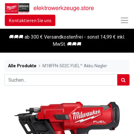
Kontaktieren Sie uns
🚚🚚🚚 ab 300 € Versandkostenfrei - sonst 14,99 € inkl.
MwSt. 🚚🚚🚚
Alle Produkte
M18FFN-502C FUEL™ Akku Nagler