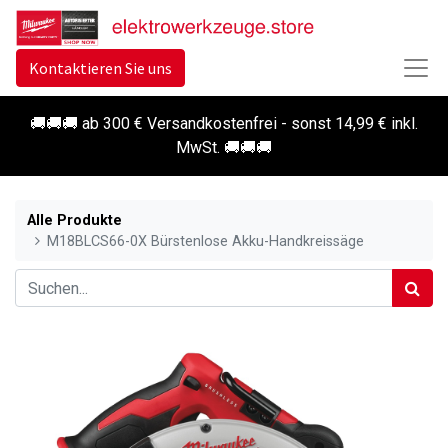
Kontaktieren Sie uns
🚚🚚🚚 ab 300 € Versandkostenfrei - sonst 14,99 € inkl.
MwSt. 🚚🚚🚚
Alle Produkte
M18BLCS66-0X Bürstenlose Akku-Handkreissäge