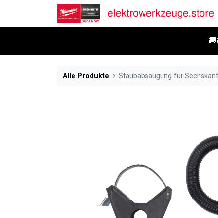
🚚
Alle Produkte
Staubabsaugung für Sechska