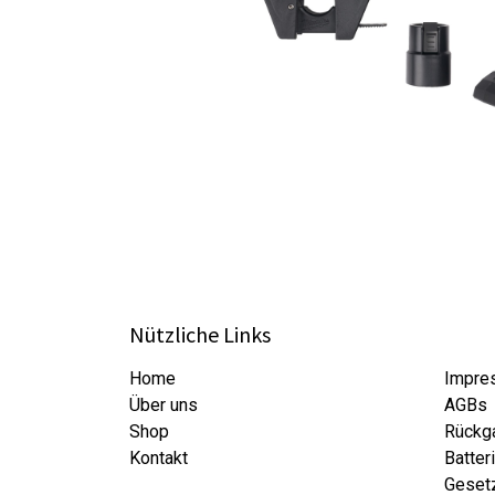
Nützliche Links
Home
Impre
Über uns
AGBs
Shop
Rückg
Kontakt
Batter
Gesetz