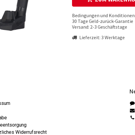
Bedingungen und Konditionen
30 Tage Geld-zurück-Garantie
Versand: 2-3 Geschäftstage
Lieferzeit:
3
Werktage
Ne
ssum
abe
ieentsorgung
liches Widerrufsrecht