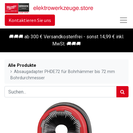
Kontaktieren Sie uns
🚚🚚🚚 ab 300 € Versandkostenfrei - sonst 14,99 € inkl.
MwSt. 🚚🚚🚚
Alle Produkte
Absaugadapter PHDE72 für Bohrhämmer bis 72 mm
Bohrdurchmesser